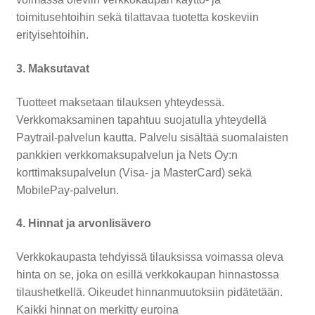
toimitusehtoihin sekä tilattavaa tuotetta koskeviin
erityisehtoihin.
3. Maksutavat
Tuotteet maksetaan tilauksen yhteydessä.
Verkkomaksaminen tapahtuu suojatulla yhteydellä
Paytrail-palvelun kautta. Palvelu sisältää suomalaisten
pankkien verkkomaksupalvelun ja Nets Oy:n
korttimaksupalvelun (Visa- ja MasterCard) sekä
MobilePay-palvelun.
4. Hinnat ja arvonlisävero
Verkkokaupasta tehdyissä tilauksissa voimassa oleva
hinta on se, joka on esillä verkkokaupan hinnastossa
tilaushetkellä. Oikeudet hinnanmuutoksiin pidätetään.
Kaikki hinnat on merkitty euroina