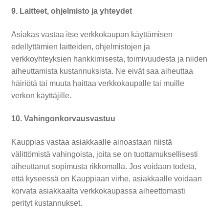
9. Laitteet, ohjelmisto ja yhteydet
Asiakas vastaa itse verkkokaupan käyttämisen
edellyttämien laitteiden, ohjelmistojen ja
verkkoyhteyksien hankkimisesta, toimivuudesta ja niiden
aiheuttamista kustannuksista. Ne eivät saa aiheuttaa
häiriötä tai muuta haittaa verkkokaupalle tai muille
verkon käyttäjille.
10. Vahingonkorvausvastuu
Kauppias vastaa asiakkaalle ainoastaan niistä
välittömistä vahingoista, joita se on tuottamuksellisesti
aiheuttanut sopimusta rikkomalla. Jos voidaan todeta,
että kyseessä on Kauppiaan virhe, asiakkaalle voidaan
korvata asiakkaalta verkkokaupassa aiheettomasti
perityt kustannukset.