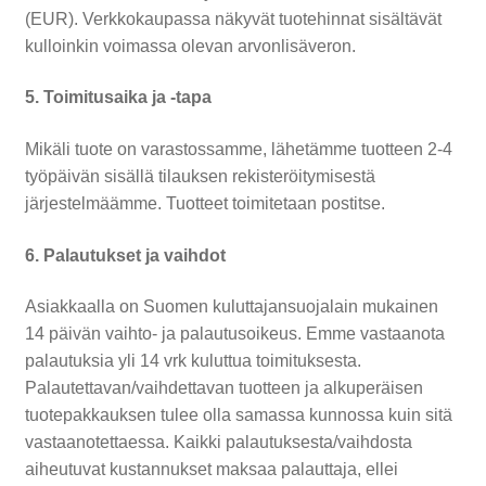
(EUR). Verkkokaupassa näkyvät tuotehinnat sisältävät
kulloinkin voimassa olevan arvonlisäveron.
5. Toimitusaika ja -tapa
Mikäli tuote on varastossamme, lähetämme tuotteen 2-4
työpäivän sisällä tilauksen rekisteröitymisestä
järjestelmäämme. Tuotteet toimitetaan postitse.
6. Palautukset ja vaihdot
Asiakkaalla on Suomen kuluttajansuojalain mukainen
14 päivän vaihto- ja palautusoikeus. Emme vastaanota
palautuksia yli 14 vrk kuluttua toimituksesta.
Palautettavan/vaihdettavan tuotteen ja alkuperäisen
tuotepakkauksen tulee olla samassa kunnossa kuin sitä
vastaanotettaessa. Kaikki palautuksesta/vaihdosta
aiheutuvat kustannukset maksaa palauttaja, ellei