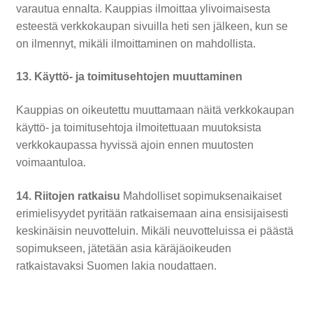
varautua ennalta. Kauppias ilmoittaa ylivoimaisesta
esteestä verkkokaupan sivuilla heti sen jälkeen, kun se
on ilmennyt, mikäli ilmoittaminen on mahdollista.
13. Käyttö- ja toimitusehtojen muuttaminen
Kauppias on oikeutettu muuttamaan näitä verkkokaupan
käyttö- ja toimitusehtoja ilmoitettuaan muutoksista
verkkokaupassa hyvissä ajoin ennen muutosten
voimaantuloa.
14. Riitojen ratkaisu
Mahdolliset sopimuksenaikaiset
erimielisyydet pyritään ratkaisemaan aina ensisijaisesti
keskinäisin neuvotteluin. Mikäli neuvotteluissa ei päästä
sopimukseen, jätetään asia käräjäoikeuden
ratkaistavaksi Suomen lakia noudattaen.