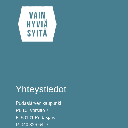
Yhteystiedot
Pudasjärven kaupunki
PL 10, Varsitie 7
FI 93101 Pudasjärvi
P. 040 826 6417