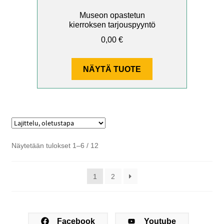
Museon opastetun
kierroksen tarjouspyyntö
0,00
€
NÄYTÄ TUOTE
Näytetään tulokset 1–6 / 12
1
2
Facebook
Youtube