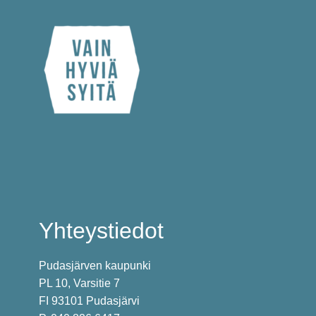
Yhteystiedot
Pudasjärven kaupunki
PL 10, Varsitie 7
FI 93101 Pudasjärvi