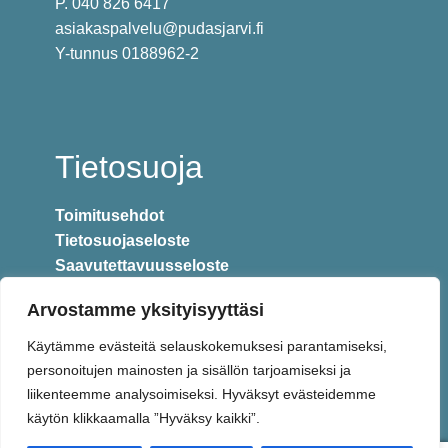
P. 040 826 6417
asiakaspalvelu@pudasjarvi.fi
Y-tunnus 0188962-2
Tietosuoja
Toimitusehdot
Tietosuojaseloste
Saavutettavuusseloste
Arvostamme yksityisyyttäsi
Käytämme evästeitä selauskokemuksesi parantamiseksi,
personoitujen mainosten ja sisällön tarjoamiseksi ja
liikenteemme analysoimiseksi. Hyväksyt evästeidemme
käytön klikkaamalla ”Hyväksy kaikki”.