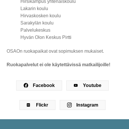
Hirsikampus yhtenäiskoulu
Lakarin koulu
Hirvaskosken koulu
Sarakylän koulu
Palvelukeskus
Hyvän Olon Keskus Pirtti
OSAOn ruokapaikat ovat sopimuksen mukaiset.
Ruokapalvelut ei ole käytettävissä matkailijoille!
Facebook
Youtube
Flickr
Instagram