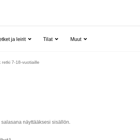
tket ja leirit
Tilat
Muut
retki 7-18-vuotiaille
 salasana näyttääksesi sisällön.