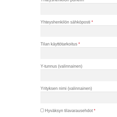
Yhteyshenkilön sähköposti
*
Tilan käyttötarkoitus
*
Y-tunnus
(valinnainen)
Yrityksen nimi
(valinnainen)
Hyväksyn tilavarausehdot
*