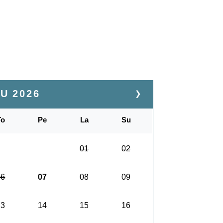
UU
2026
❯
To
Pe
La
Su
01
02
06
07
08
09
13
14
15
16