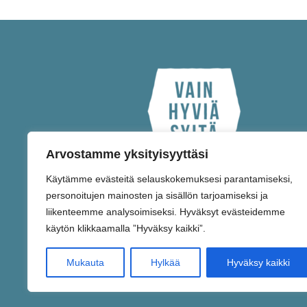
Arvostamme yksityisyyttäsi
Käytämme evästeitä selauskokemuksesi parantamiseksi,
personoitujen mainosten ja sisällön tarjoamiseksi ja
liikenteemme analysoimiseksi. Hyväksyt evästeidemme
käytön klikkaamalla ”Hyväksy kaikki”.
Mukauta
Hylkää
Hyväksy kaikki